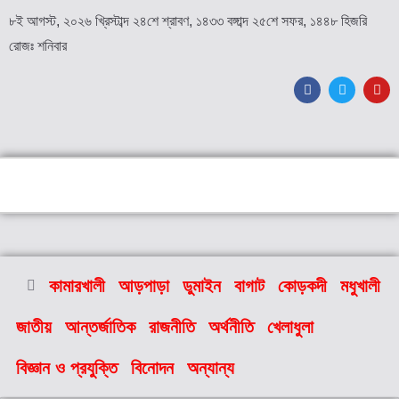
৮ই আগস্ট, ২০২৬ খ্রিস্টাব্দ ২৪শে শ্রাবণ, ১৪৩৩ বঙ্গাব্দ ২৫শে সফর, ১৪৪৮ হিজরি
রোজঃ শনিবার
কামারখালী
আড়পাড়া
ডুমাইন
বাগাট
কোড়কদী
মধুখালী
জাতীয়
আন্তর্জাতিক
রাজনীতি
অর্থনীতি
খেলাধুলা
বিজ্ঞান ও প্রযুক্তি
বিনোদন
অন্যান্য