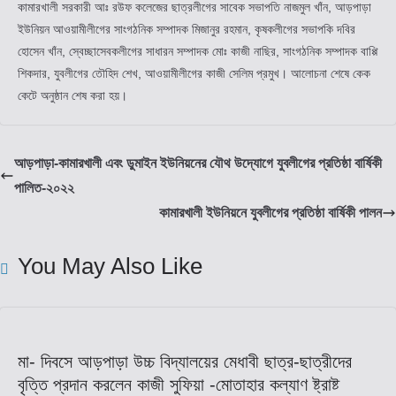
কামারখালী সরকারী আঃ রউফ কলেজের ছাত্রলীগের সাবেক সভাপতি নাজমুল খাঁন, আড়পাড়া
ইউনিয়ন আওয়ামীলীগের সাংগঠনিক সম্পাদক মিজানুর রহমান, কৃষকলীগের সভাপকি দবির
হোসেন খাঁন, স্বেচ্ছাসেবকলীগের সাধারন সম্পাদক মোঃ কাজী নাছির, সাংগঠনিক সম্পাদক বাপ্পি
শিকদার, যুবলীগের তৌহিদ শেখ, আওয়ামীলীগের কাজী সেলিম প্রমুখ। আলোচনা শেষে কেক
কেটে অনুষ্ঠান শেষ করা হয়।
আড়পাড়া-কামারখালী এবং ডুমাইন ইউনিয়নের যৌথ উদ্যোগে যুবলীগের প্রতিষ্ঠা বার্ষিকী
পালিত-২০২২
কামারখালী ইউনিয়নে যুবলীগের প্রতিষ্ঠা বার্ষিকী পালন
You May Also Like
মা- দিবসে আড়পাড়া উচ্চ বিদ্যালয়ের মেধাবী ছাত্র-ছাত্রীদের
বৃত্তি প্রদান করলেন কাজী সুফিয়া -মোতাহার কল্যাণ ষ্ট্রাষ্ট