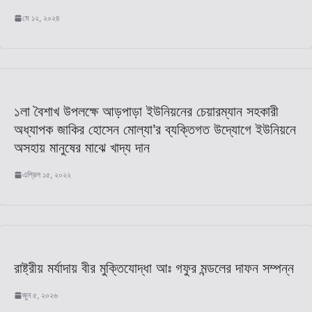
মে ১২, ২০২৪
১লা বৈশাখ উপলক্ষে আড়পাড়া ইউনিয়নের চেয়ারম্যান সহকারী
অধ্যাপক জাকির হোসেন মোল্যা’র ব্যক্তিগত উদ্যোগে ইউনিয়নে
অসহায় মানুষের মাঝে খাদ্য দান
এপ্রিল ১৫, ২০২২
রাষ্ট্রীয় মর্যাদায় বীর মুক্তিযোদ্ধা আঃ গফুর মন্ডলের দাফন সম্পন্ন
জুন ৫, ২০২৬