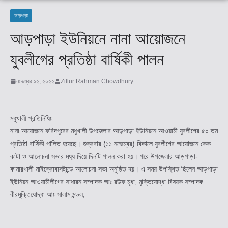
আড়পাড়া
আড়পাড়া ইউনিয়নে নানা আয়োজনে
যুবলীগের প্রতিষ্ঠা বার্ষিকী পালন
নভেম্বর ১২, ২০২২
Zillur Rahman Chowdhury
মধুখালী প্রতিনিধিঃ
নানা আয়োজনে ফরিদপুরের মধুখালী উপজেলার আড়পাড়া ইউনিয়নে আওয়ামী যুবলীগের ৫০ তম
প্রতিষ্ঠা বার্ষিকী পালিত হয়েছে। শুক্রবার (১১ নভেম্বর) বিকালে যুবলীগের আয়োজনে কেক
কাটা ও আলোচনা সভার মধ্য দিয়ে দিনটি পালন করা হয়। পরে উপজেলার আড়পাড়া-
কামারখালী মাইক্রোবাসষ্টান্ডে আলোচনা সভা অনুষ্ঠিত হয়। এ সময় উপস্থিত ছিলেন আড়পাড়া
ইউনিয়ন আওয়ামীলীগের সাধারন সম্পাদক আঃ রউফ মৃধা, মুক্তিযোদ্ধা বিষয়ক সম্পাদক
বীরমুক্তিযোদ্ধা আঃ সালাম মন্ডল,