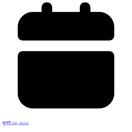
জুলাই ২৩, ২০২২