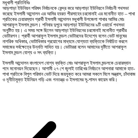
মধুখালী প্রতিনিধিঃ
আড়পাড়া ইউনিয়ন পরিষদ নির্বাচনকে কেন্দ্র করে আড়পাড়া ইউনিয়নে নির্বাচনী পথসভা
করেছে ইসলামী আন্দোলন এর আমির হযরত পীরসাহেব চরমোনাই এর মনোনীত হাত – পাখা
প্রতিকের চেয়ারম্যান প্রার্থী ইসলামী আন্দোলন মধুখালী উপজেলা শাখার আমির মোঃ
আশরাফুল ইসলাম মন্ডল। শনিবার দুপুরে আড়পাড়া ইউনিয়নের ৯টি ওয়ার্ডে পথসভা
অনুষ্টিত হয়। এ সময় সঙ্গে ছিলেন আড়পাড়া ইউনিয়নের চরমোনাই মনোনীত প্রার্থীর
ভোটারগন। প্রার্থী আশরাফুল ইসলাম মন্ডল ভোটারদের উদেশ্যে বলেন ভোট মানুষের
নাগরিক অধিকার, ভোটাধিকার প্রয়োগের মাধ্যমে যোগ্যতা ব্যক্তিকে নির্বাচিত করলে
সমাজের সর্বক্ষেত্রে উন্নতি সাধিত হয়। ভোটাররা বলেন আমাদের দৃষ্টিতে আশরাফুল
ইসলাম মন্ডল যোগ্য ও সৎ ব্যক্তি।
ইসলামী আন্দোলন বাংলাদেশ যোগ্য ব্যক্তি মোঃ আশরাফুল ইসলাম মন্ডলকে চেয়ারম্যান
পদে মনোনয়ন দিয়েছেন। আগামী ২৭ শে জুলাই তারিখের নির্বাচনে আপনারা আমাকে হাত-
পাখা প্রতিকে বিপুল পরিমান ভোট দিয়ে জয়যুক্ত করে আমরা সকলে মিলে সন্ত্রাস, চাঁদাবাজ
ও দূনীতিমুক্ত ইউনিয়ন গড়ি এবং গনতন্ত্র ও ইসলামের সু-শাসন কায়েম করি।