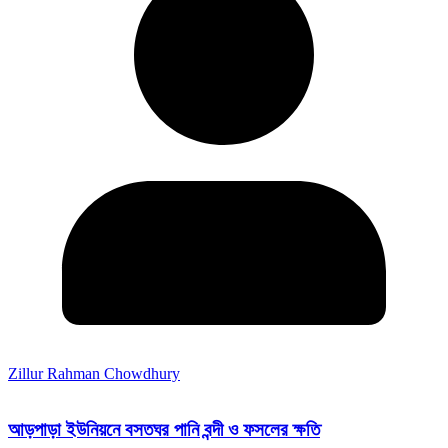
Zillur Rahman Chowdhury
আড়পাড়া ইউনিয়নে বসতঘর পানি বন্দী ও ফসলের ক্ষতি