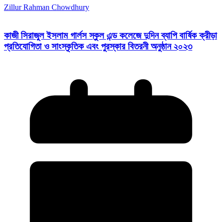
Zillur Rahman Chowdhury
কাজী সিরাজুল ইসলাম গার্লস স্কুল এন্ড কলেজে দুদিন ব্যাপি বার্ষিক ক্রীড়া
প্রতিযোগিতা ও সাংস্কৃতিক এবং পুরস্কার বিতরনী অনুষ্ঠান ২০২৩