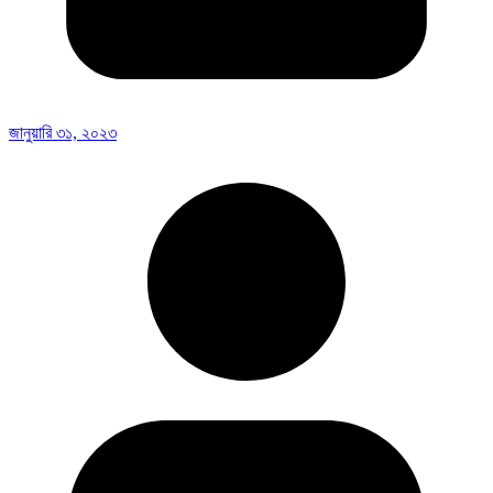
জানুয়ারি ৩১, ২০২৩