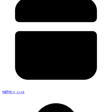
অক্টোবর ৩, ২০২৪