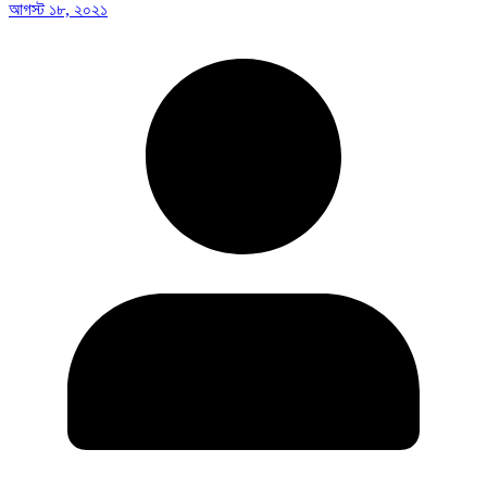
আগস্ট ১৮, ২০২১