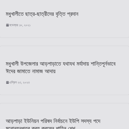
মধুখালীতে ছাত্র-ছাত্রীদের বৃত্তি প্রদান
নভেম্বর ১৮, ২০২১
মধুখালী উপজেলার আড়পাড়াতে যথাযথ মর্যাদায় শান্তিপূর্নভাবে
ঈদের জামাতে নামাজ আদায়
এপ্রিল ২৩, ২০২৩
আড়পাড়া ইউনিয়ন পরিষদ নির্বাচনে ইউপি সদস্য পদে
মনোনয়নপত্র ক্রয় করলেন শাহিন শেখ