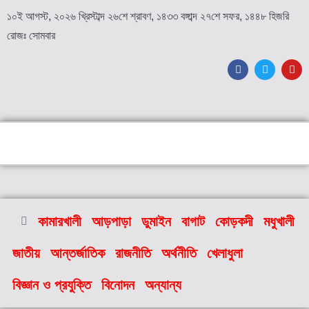
১০ই আগস্ট, ২০২৬ খ্রিস্টাব্দ ২৬শে শ্রাবণ, ১৪৩৩ বঙ্গাব্দ ২৭শে সফর, ১৪৪৮ হিজরি
রোজঃ সোমবার
কামারখালী
আড়পাড়া
ডুমাইন
বাগাট
কোড়কদী
মধুখালী
জাতীয়
আন্তর্জাতিক
রাজনীতি
অর্থনীতি
খেলাধুলা
বিজ্ঞান ও প্রযুক্তি
বিনোদন
অন্যান্য