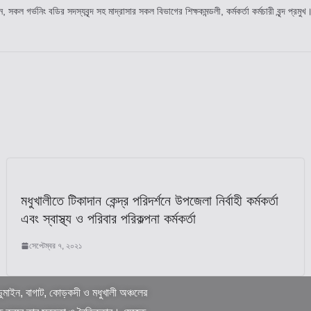
 সকল গর্ভনিং বডির সদস্যবৃন্দ সহ মাদ্রাসার সকল বিভাগের শিক্ষকমন্ডলী, কর্মকর্তা কর্মচারী বৃন্দ প্
মধুখালীতে টিকাদান কেন্দ্র পরিদর্শনে উপজেলা নির্বাহী কর্মকর্তা
এবং স্বাস্থ্য ও পরিবার পরিকল্পনা কর্মকর্তা
সেপ্টেম্বর ৭, ২০২১
ুমাইন, বাগাট, কোড়কদী ও মধুখালী অঞ্চলের