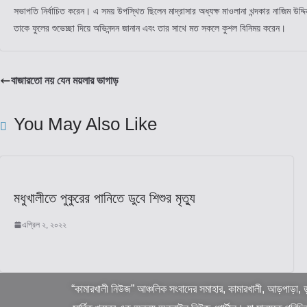
সভাপতি নির্বাচিত করেন। এ সময় উপস্থিত ছিলেন মাদ্রাসার অধ্যক্ষ মাওলানা খন্দকার নাজিম উদ্দিন,
তাকে ফুলের শুভেচ্ছা দিয়ে অভিনন্দন জানান এবং তার সাথে মত সকলে কুশল বিনিময় করেন।
বাজারতো নয় যেন ময়লার ভাগাড়
You May Also Like
মধুখালীতে পুকুরের পানিতে ডুবে শিশুর মৃত্যু
এপ্রিল ২, ২০২২
“কামারখালী নিউজ” আঞ্চলিক সংবাদের সমাহার, কামারখালী, আড়পাড়া, ড