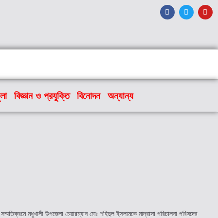
ুলা
বিজ্ঞান ও প্রযুক্তি
বিনোদন
অন্যান্য
 সম্মতিক্রমে মধুখালী উপজেলা চেয়ারম্যান মোঃ শহিদুল ইসলামকে মাদ্রাসা পরিচালনা পরিষদের