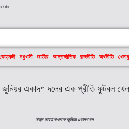
রবিবার
কোড়কদী
মধুখালী
জাতীয়
আন্তর্জাতিক
রাজনীতি
অর্থনীতি
খেলাধ
জুনিয়র একাদশ দলের এক প্রীতি ফুটবল খেলা 
ঈদুল আযহা উপলক্ষে জুনিয়র একাদশ দল