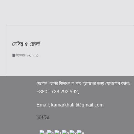
মেসির ৫ রেকর্ড
ডিসেম্বর ২৭, ২০২১
যেকোন ধরনের বিজ্ঞাপন বা খবর প্রকাশের জন্য যোগাযোগ করুনঃ
+880 1728 292 592,
Email: kamarkhaliit@gmail.com
ভিজিটর