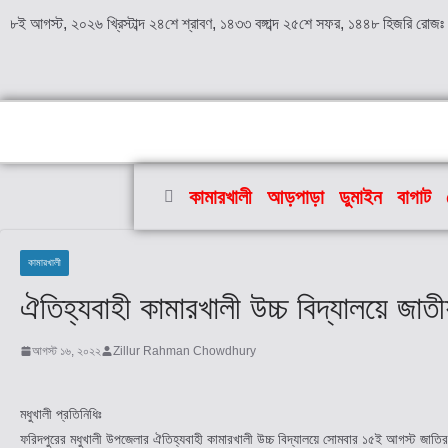
৮ই আগস্ট, ২০২৬ খ্রিস্টাব্দ ২৪শে শ্রাবণ, ১৪৩৩ বঙ্গাব্দ ২৫শে সফর, ১৪৪৮ হিজরি রোজঃ
কামারখালী
আড়পাড়া
ডুমাইন
বাগাট
কামারখালী
ঐতিহ্যবাহী কামারখালী উচ্চ বিদ্যালয়ে জা
আগস্ট ১৬, ২০২২
Zillur Rahman Chowdhury
মধুখালী প্রতিনিধিঃ
ফরিদপুরের মধুখালী উপজেলার ঐতিহ্যবাহী কামারখালী উচ্চ বিদ্যালয়ে সোমবার ১৫ই আগস্ট জাতির পি