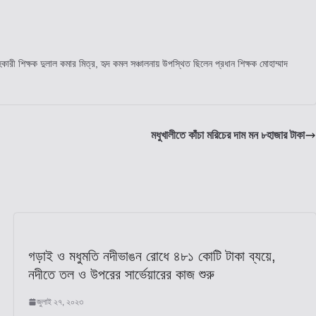
ী শিক্ষক দুলাল কমার মিত্র, হৃদ কমল সঞ্চালনায় উপস্থিত ছিলেন প্রধান শিক্ষক মোহাম্মাদ
মধুখালীতে কাঁচা মরিচের দাম মন ৮হাজার টাকা
গড়াই ও মধুমতি নদীভাঙন রোধে ৪৮১ কোটি টাকা ব্যয়ে,
নদীতে তল ও উপরের সার্ভেয়ারের কাজ শুরু
জুলাই ২৭, ২০২৩