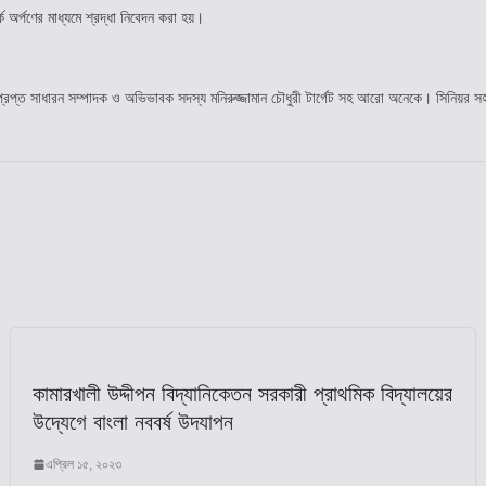
্ক অর্পণের মাধ্যমে শ্রদ্ধা নিবেদন করা হয়।
রপ্ত সাধারন সম্পাদক ও অভিভাবক সদস্য মনিরুজ্জামান চৌধুরী টার্গেট সহ আরো অনেকে। সিনিয়র সহকার
কামারখালী উদ্দীপন বিদ্যানিকেতন সরকারী প্রাথমিক বিদ্যালয়ের
উদ্যেগে বাংলা নববর্ষ উদযাপন
এপ্রিল ১৫, ২০২৩