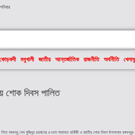
 শনিবার
কোড়কদী
মধুখালী
জাতীয়
আন্তর্জাতিক
রাজনীতি
অর্থনীতি
খেলাধ
তীয় শোক দিবস পালিত
তা বঙ্গবন্ধু শেখ মুজিবুর রহমানের ৪৭তম শাহাদাত বার্ষিকী ও জাতীয় শোক দিবস উপলক্ষ্যে বঙ্গবন্ধুর