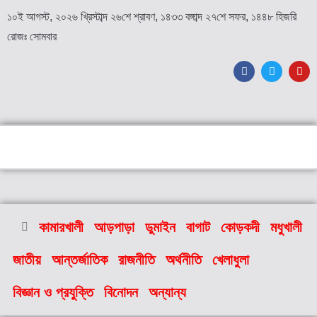
১০ই আগস্ট, ২০২৬ খ্রিস্টাব্দ ২৬শে শ্রাবণ, ১৪৩৩ বঙ্গাব্দ ২৭শে সফর, ১৪৪৮ হিজরি
রোজঃ সোমবার
কামারখালী
আড়পাড়া
ডুমাইন
বাগাট
কোড়কদী
মধুখালী
জাতীয়
আন্তর্জাতিক
রাজনীতি
অর্থনীতি
খেলাধুলা
বিজ্ঞান ও প্রযুক্তি
বিনোদন
অন্যান্য