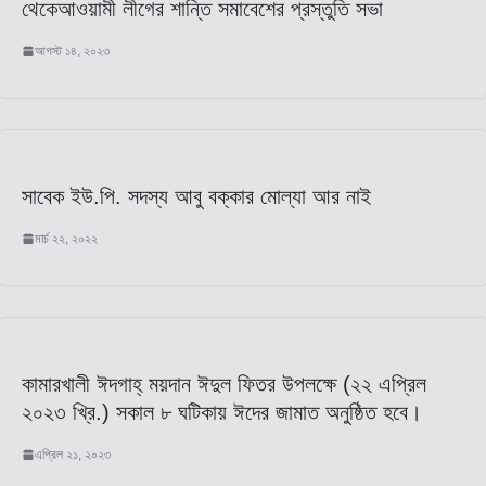
থেকেআওয়ামী লীগের শান্তি সমাবেশের প্রস্তুতি সভা
আগস্ট ১৪, ২০২৩
সাবেক ইউ.পি. সদস্য আবু বক্কার মোল্যা আর নাই
মার্চ ২২, ২০২২
কামারখালী ঈদগাহ্ ময়দান ঈদুল ফিতর উপলক্ষে (২২ এপ্রিল
২০২৩ খ্রি.) সকাল ৮ ঘটিকায় ঈদের জামাত অনুষ্ঠিত হবে।
এপ্রিল ২১, ২০২৩