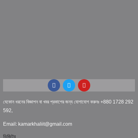
যেকোন ধরনের বিজ্ঞাপন বা খবর প্রকাশের জন্য যোগাযোগ করুনঃ +880 1728 292
592,
Email: kamarkhaliit@gmail.com
ভিজিটর