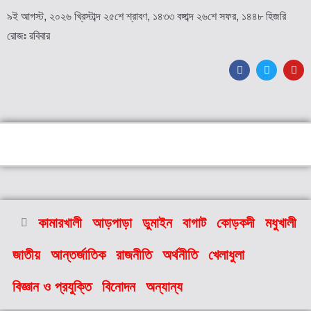
৯ই আগস্ট, ২০২৬ খ্রিস্টাব্দ ২৫শে শ্রাবণ, ১৪৩৩ বঙ্গাব্দ ২৬শে সফর, ১৪৪৮ হিজরি
রোজঃ রবিবার
কামারখালী
আড়পাড়া
ডুমাইন
বাগাট
কোড়কদী
মধুখালী
জাতীয়
আন্তর্জাতিক
রাজনীতি
অর্থনীতি
খেলাধুলা
বিজ্ঞান ও প্রযুক্তি
বিনোদন
অন্যান্য