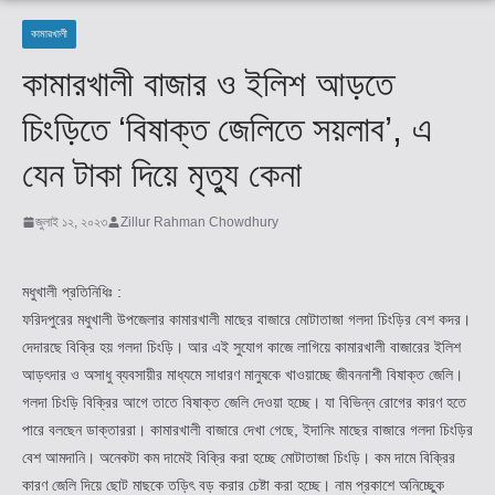
কামারখালী
কামারখালী বাজার ও ইলিশ আড়তে
চিংড়িতে ‘বিষাক্ত জেলিতে সয়লাব’, এ
যেন টাকা দিয়ে মৃত্যু কেনা
জুলাই ১২, ২০২৩
Zillur Rahman Chowdhury
মধুখালী প্রতিনিধিঃ :
ফরিদপুরের মধুখালী উপজেলার কামারখালী মাছের বাজারে মোটাতাজা গলদা চিংড়ির বেশ কদর।
দেদারছে বিক্রি হয় গলদা চিংড়ি। আর এই সুযোগ কাজে লাগিয়ে কামারখালী বাজারের ইলিশ
আড়ৎদার ও অসাধু ব্যবসায়ীর মাধ্যমে সাধারণ মানুষকে খাওয়াচ্ছে জীবননাশী বিষাক্ত জেলি।
গলদা চিংড়ি বিক্রির আগে তাতে বিষাক্ত জেলি দেওয়া হচ্ছে। যা বিভিন্ন রোগের কারণ হতে
পারে বলছেন ডাক্তাররা। কামারখালী বাজারে দেখা গেছে, ইদানিং মাছের বাজারে গলদা চিংড়ির
বেশ আমদানি। অনেকটা কম দামেই বিক্রি করা হচ্ছে মোটাতাজা চিংড়ি। কম দামে বিক্রির
কারণ জেলি দিয়ে ছোট মাছকে তড়িৎ বড় করার চেষ্টা করা হচ্ছে। নাম প্রকাশে অনিচ্ছেুক