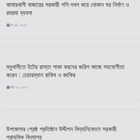
কামারখালী বাজারের সরকারী গলি দখল করে দোকান ঘর নির্মাণ ও
রমরমা ব্যবসা
মে ১৯, ২০২২
মধুখালীতে ইটের রাস্তা পাকা করনের জরিপ কাজে সহযোগীতা
করেন : চেয়ারম্যান রাকিব ও জাকির
মার্চ ২৯, ২০২২
উপজেলার শ্রেষ্ঠ প্রতিষ্ঠান উদ্দীপন বিদ্যানিকেতন সরকারী
প্রাথমিক বিদ্যালয়