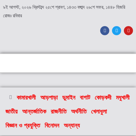
৯ই আগস্ট, ২০২৬ খ্রিস্টাব্দ ২৫শে শ্রাবণ, ১৪৩৩ বঙ্গাব্দ ২৬শে সফর, ১৪৪৮ হিজরি
রোজঃ রবিবার
কামারখালী
আড়পাড়া
ডুমাইন
বাগাট
কোড়কদী
মধুখালী
জাতীয়
আন্তর্জাতিক
রাজনীতি
অর্থনীতি
খেলাধুলা
বিজ্ঞান ও প্রযুক্তি
বিনোদন
অন্যান্য