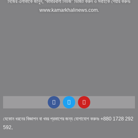
নিজের এলাকাকে জানুন, “কামারখালী নিউজ” ভিজিট করুন ও সবাইকে শেয়ার করুনঃ
www.kamarkhalinews.com.
যেকোন ধরনের বিজ্ঞাপন বা খবর প্রকাশের জন্য যোগাযোগ করুনঃ +880 1728 292
592,