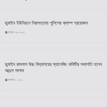
ডুমাইন ইউনিয়নে নিরাপত্তায় পুলিশের ক্যাম্প প্রয়োজন
এপ্রিল ২৬, ২০২৩
ডুমাইন রামলাল উচ্চ বিদ্যালয়ের ম্যানেজিং কমিটির সভাপতি হলেন
আব্দুস সালাম
আগস্ট ৯, ২০২২