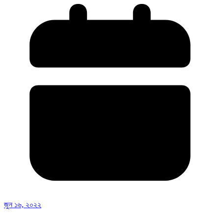
জুন ১৬, ২০২২