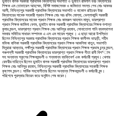
ডুমাইন বালক সরকারী প্রাথমিক বিদ্যালযের সভাপতি ও ডুমাইন রামলাল উচ্চ বিদ্যালয়ের
শিক্ষক এম তোফায়েল আহম্মেদ, বিশিষ্ট সমাজসেবক ও জমিদাতা সদস্য শেখ মোঃ আকবর
আলী, নিশ্চিন্তপুর সরকারী প্রাথমিক বিদ্যালয়ের সভাপতি ও নাকোল রাইচরন উচ্চ
বিদ্যালয়ের সাবেক সহকারী প্রধান শিক্ষক মোঃ আঃ রশিদ মোল্যা, ভেল্লাকান্দি সরকারী
প্রাথমিক বিদ্যালয়ের সাবেক প্রধান শিক্ষক মোঃ কামরুল আহসান মামুন, ভারপ্রাপ্ত
প্রধান শিক্ষক জামিলা বেগম, ডুমাইন বালক সরকারী প্রাথমিক বিদ্যালয়ের শিক্ষক শুশান্ত
কুমার মন্ডল, ভারপ্রাপ্ত প্রধান শিক্ষক মোঃ আনিসুর রহমান, সোনাতোলা পানি ব্যবস্থাপনা
সমবায় সমিতির সাধারন সম্পাদক এ এস এম সায়েম প্রমুখ । এ ছাড়া আরো উপস্থিত
ছিলেন নিশ্চিন্তপুর সরকার প্রাথমিক বিদ্যালয়ের প্রধান শিক্ষক কালীপদ ভাদুড়ী, শহীদ
মফিজ বালিকা সরকারী প্রাথমিক বিদ্যালয়ের প্রধান শিক্ষক আকলিমা খাতুন, সভাপতি
মিনুয়ারা আক্তার, লক্ষীপুর সরকারী প্রাথমিক বিদ্যালয়ের প্রধান শিক্ষক প্রভাষ চন্দ্র মন্ডল,
পঞ্চপল্লী সরকারী প্রাথমিক বিদ্যালয়ের ভারপ্রাপ্ত প্রধান শিক্ষক গীতা রানী বিশ^াস
সহ অন্যান্য স্কুলের শিক্ষকমন্ডলী ও গন্যমান্য ব্যক্তিবর্গ এবং কর্মচারী প্রমুখ। খেলায়
রেফরীর দায়িত্বে ছিলেন ডুমাইন বালক সরকারী প্রাথমিক বিদ্যালয়ের ভারপ্রাপ্ত প্রধান
শিক্ষক মোঃ আনিসুর রহমান, নিশ্চিন্তপুর সরকারী প্রাথমিক বিদ্যালয়ের সহকারী শিক্ষক
কৃষ্ণপদ মন্ডল। সার্বিক সহযোগীতায় ছিলেন অন্যান্য শিক্ষকমন্ডলী ও কর্মচারী বৃন্দ।
পরিশেষে পুরস্কার বিতরন করে অনুষ্টান শেষ করেন।