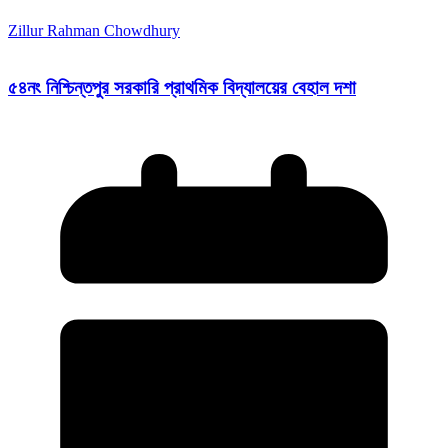
Zillur Rahman Chowdhury
৫৪নং নিশ্চিন্তপুর সরকারি প্রাথমিক বিদ্যালয়ের বেহাল দশা