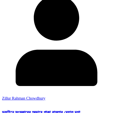
Zillur Rahman Chowdhury
ডুমাইনে সংস্কারের অভাবে পাকা রাস্তার বেহাল দশা