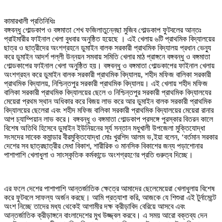
কামারখালী প্রতিনিধিঃ
বঙ্গবন্ধু গোল্ডকাপ ও বঙ্গমাতা শেখ ফজিলাতুন্নেছা মুজিব গোল্ডকাপ ফুটবলের আন্তঃ
প্রাইমারীর ফাইনাল খেলা বুধবার অনুষ্ঠিত হয়েছে । এই খেলায় ৬টি প্রাথমিক বিদ্যালয়ের
ছাত্র ও ছাত্রীদের অংশগ্রহনে ডুমাইন বালক সরকারী প্রাথমিক বিদ্যালয় প্রধান ভেন্যু
করে ডুমাইন আদর্শ পল্লী উন্নয়ন সমবায় সমিতি খেলার মাঠ প্রাঙ্গনে বঙ্গবন্ধু ও বঙ্গমাতা
গোল্ডকাপের ফাইনাল খেলা অনুষ্ঠিত হয়। বঙ্গবন্ধু ও বঙ্গমাতা গোল্ডকাপের ফাইনাল খেলায়
অংশগ্রহন করে ডুমাইন বালক সরকারী প্রাথমিক বিদ্যালয়, শহীদ মফিজ বালিকা সরকারী
প্রাথমিক বিদ্যালয়, নিশ্চিন্তপুর সরকারী প্রাথমিক বিদ্যালয়। এই খেলায় শহীদ মফিজ
বালিকা সরকারী প্রাথমিক বিদ্যালয়ের ছেলে ও নিশ্চিন্তপুর সরকারী প্রাথমিক বিদ্যালযের
মেয়েরা প্রথম স্থান অধিকার করে বিজয় লাভ করে আর ডুমাইন বালক সরকারী প্রাথমিক
বিদ্যালয়ের ছেলেরা এবং শহীদ মফিজ বালিকা সরকারী প্রাথমিক বিদ্যালয়ের মেয়েরা রানার
আপ চ্যাম্পিয়ান লাভ করে। বঙ্গবন্ধু ও বঙ্গমাতা গোল্ডকাপ প্রসঙ্গে পুরস্কার বিতরন কালে
বিশেষ অতিথি হিসেবে ডুমাইন ইউনিয়নের সূর্য সন্তান মধুখালী উপজেলা মুক্তিযোদ্ধা
সংসদের সাবেক কমান্ডার বীরমুক্তিযোদ্ধা মোঃ খুরশিদ আলম ভ‚ইয়া বলেন, ‘বর্তমান সরকার
দেশের সব ছাত্রছাত্রীর মেধা বিকাশ, শারীরিক ও মানসিক বিকাশের জন্য পড়াশোনার
পাশাপাশি খেলাধুলা ও সাংস্কৃতিক কর্মকান্ডে অংশগ্রহণের প্রতি গুরুত্ব দিচ্ছে।
এর ফলে দেশের পাশাপাশি আন্তর্জাতিক ক্ষেত্রে আমাদের ছেলেমেয়েরা খেলাধুলায় বিশেষ
করে ফুটবলে সাফল্য অর্জন করছে। আমি প্রত্যাশা করি, আজকে যে শিশুরা এই টুর্নামেন্টে
অংশ নিচ্ছে তাদের মধ্য থেকেই আগামীর দক্ষ ক্রীড়াবিদ বেরিয়ে আসবে এবং
আন্তর্জাতিক ক্রীড়াঙ্গনে বাংলাদেশের মুখ উজ্জ্বল করবে। এ সময় আরো বক্তব্য দেন