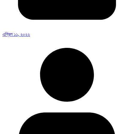
এপ্রিল ১১, ২০২২