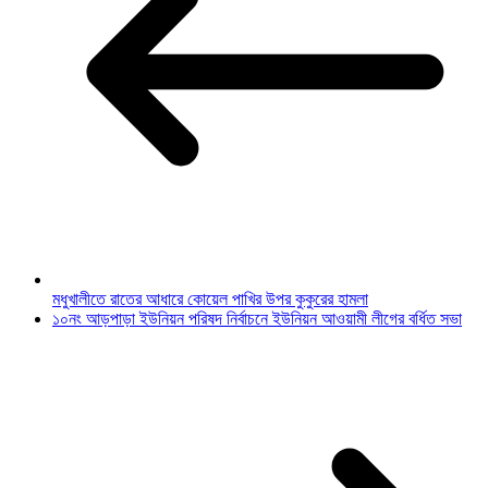
মধুখালীতে রাতের আধারে কোয়েল পাখির উপর কুকুরের হামলা
১০নং আড়পাড়া ইউনিয়ন পরিষদ নির্বাচনে ইউনিয়ন আওয়ামী লীগের বর্ধিত সভা