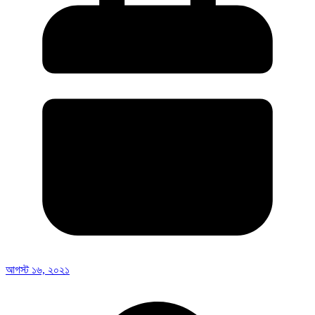
আগস্ট ১৬, ২০২১