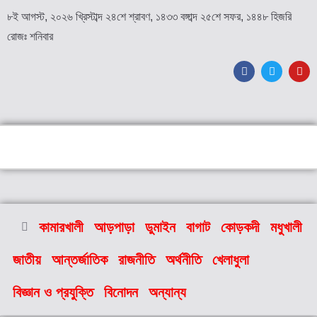
৮ই আগস্ট, ২০২৬ খ্রিস্টাব্দ ২৪শে শ্রাবণ, ১৪৩৩ বঙ্গাব্দ ২৫শে সফর, ১৪৪৮ হিজরি
রোজঃ শনিবার
কামারখালী
আড়পাড়া
ডুমাইন
বাগাট
কোড়কদী
মধুখালী
জাতীয়
আন্তর্জাতিক
রাজনীতি
অর্থনীতি
খেলাধুলা
বিজ্ঞান ও প্রযুক্তি
বিনোদন
অন্যান্য