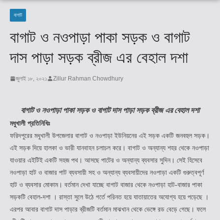
বাগাট
বাগাট ও নওপাড়া পাকা সড়ক ও বাগাট
দাস পাড়া সড়ক ব্রীজ এর বেহাল দশা
জুলাই ১৮, ২০২১
Zillur Rahman Chowdhury
বাগাট ও নওপাড়া পাকা সড়ক ও বাগাট দাস পাড়া সড়ক ব্রীজ এর বেহাল দশা
মধুখালী প্রতিনিধিঃ
ফরিদপুরের মধুখালী উপজেলার বাগাট ও নওপাড়া ইউনিয়নের এই সড়ক একটি জনবহুল সড়ক।
এই সড়ক দিয়ে হালকা ও ভারী যানবাহন চলাচল করে। বাগাট ও অন্যান্য শহর থেকে নওপাড়া
যাওয়ার এইটিই একটি সহজ পথ। আসছে পাটের ও অন্যান্য ব্যবসার সুদিন। সেই হিসেবে
নওপাড়া হাট ও বাজার পাট ব্যবসায়ী সহ ও অন্যান্য ব্যবসায়ীদের নওপাড়া একটি গুরুত্বপূর্ণ
হাট ও ব্যবসার মোকাম। বর্তমান দেখা যাচ্ছে বাগাট বাজার থেকে নওপাড়া হাট-বাজার পাকা
সড়কটি বেহাল-দশা । রাস্তা সুলে উঠে গর্তে পরিনত হয়ে যাতায়াতের অযোগ্য হয়ে পড়েছে ।
এরপর আবার বাগাট দাস পাড়ার ব্রীজটি বর্তমান মাঝখান থেকে ভেঙ্গে রড বেড়ে গেছে। ফলে