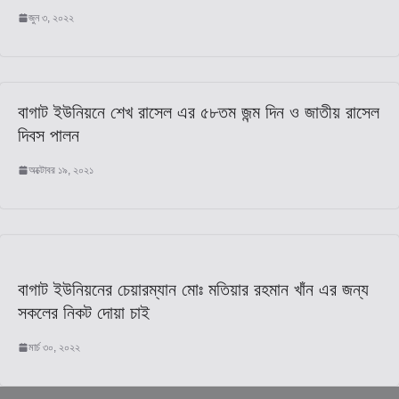
জুন ৩, ২০২২
বাগাট ইউনিয়নে শেখ রাসেল এর ৫৮তম জন্ম দিন ও জাতীয় রাসেল
দিবস পালন
অক্টোবর ১৯, ২০২১
বাগাট ইউনিয়নের চেয়ারম্যান মোঃ মতিয়ার রহমান খাঁন এর জন্য
সকলের নিকট দোয়া চাই
মার্চ ৩০, ২০২২