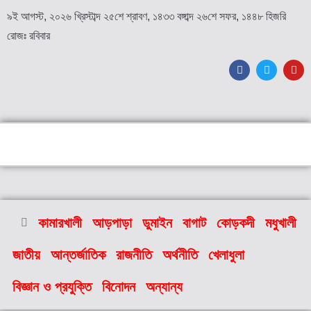
৯ই আগস্ট, ২০২৬ খ্রিস্টাব্দ ২৫শে শ্রাবণ, ১৪৩৩ বঙ্গাব্দ ২৬শে সফর, ১৪৪৮ হিজরি
রোজঃ রবিবার
কামারখালী
আড়পাড়া
ডুমাইন
বাগাট
কোড়কদী
মধুখালী
জাতীয়
আন্তর্জাতিক
রাজনীতি
অর্থনীতি
খেলাধুলা
বিজ্ঞান ও প্রযুক্তি
বিনোদন
অন্যান্য