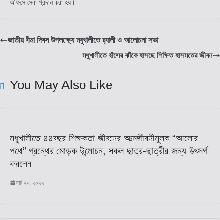
অফিসে সেবা প্রদান করা হয়।
জাতীয় বীমা দিবস উপলক্ষ্যে মধুখালীতে র‌্যালী ও আলোচনা সভা
মধুখালীতে হাঁসের ঝাঁকে হাসছে শিক্ষিত হাসমতের জীবন
You May Also Like
মধুখালীতে ৪৪বছর শিক্ষকতা জীবনের আত্মজীবনীমূলক “আলোর
পথে” গ্রন্থের মোড়ক উন্মোচন, সকল ছাত্র-ছাত্রীর জন্য উৎসর্গ
করলেন
মার্চ ২৯, ২০২২