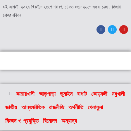
৯ই আগস্ট, ২০২৬ খ্রিস্টাব্দ ২৫শে শ্রাবণ, ১৪৩৩ বঙ্গাব্দ ২৬শে সফর, ১৪৪৮ হিজরি
রোজঃ রবিবার
কামারখালী
আড়পাড়া
ডুমাইন
বাগাট
কোড়কদী
মধুখালী
জাতীয়
আন্তর্জাতিক
রাজনীতি
অর্থনীতি
খেলাধুলা
বিজ্ঞান ও প্রযুক্তি
বিনোদন
অন্যান্য