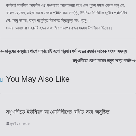
কর্মকর্তা সানজিদা আফরিন এর সঞ্চালনায় আলোচনায় অংশ নেন পুরুষ সমাজ সেবক শাহ্ মো.
ফারুক হোসেন, মহিলা সমাজ সেবক প্রীতি কনা ভাদুড়ি, ইউনিয়ন ডিজিটাল সেন্টার প্রতিনিধি
মো. আবু জাফর, তথ্য প্রযুক্তি বিশেষজ্ঞ দ্বিজেন্দ্র নাথ প্রমুখ।
সভায় তথ্যসেবা সহকারি ২জন এবং মিনা গ্রুপের ৫জন সদস্য উপস্থিত ছিলেন।
মানুষের কল্যানে পাশে দাড়ানোই হলো প্রধান ধর্ম আব্দুর রহমান সাবেক সংসদ সদস্য
মধুখালীতে রোপা আমন নমুনা শস্য কর্তন
You May Also Like
মধুখালীতে ইউনিয়ন আওয়ামীলীগের বর্ধিত সভা অনুষ্ঠিত
জুলাই ১০, ২০২৩