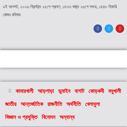
৯ই আগস্ট, ২০২৬ খ্রিস্টাব্দ ২৫শে শ্রাবণ, ১৪৩৩ বঙ্গাব্দ ২৬শে সফর, ১৪৪৮ হিজরি
রোজঃ রবিবার
কামারখালী
আড়পাড়া
ডুমাইন
বাগাট
কোড়কদী
মধুখালী
জাতীয়
আন্তর্জাতিক
রাজনীতি
অর্থনীতি
খেলাধুলা
বিজ্ঞান ও প্রযুক্তি
বিনোদন
অন্যান্য