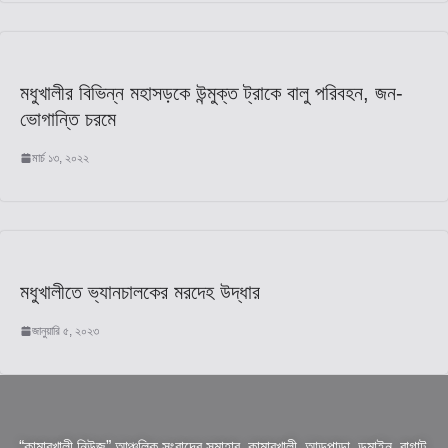
মধুখালীর বিভিন্ন মহাসড়কে উন্মুক্ত ট্রাকে বালু পরিবহন, জন-
ভোগান্তি চরমে
মার্চ ১৩, ২০২২
মধুখালীতে ভ্যানচালকের মরদেহ উদ্ধার
জানুয়ারি ৫, ২০২৩
“কামারখালী নিউজ” আঞ্চলিক সংবাদের সমাহার, কামারখালী, আড়পাড়া, ডুমাইন, বাগাট,