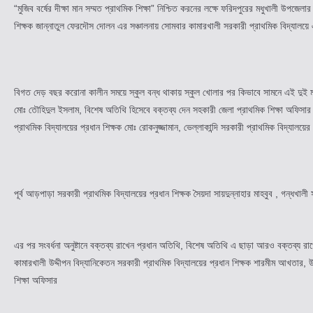
“মুজিব বর্ষের দীক্ষা মান সম্মত প্রাথমিক শিক্ষা” নিশ্চিত করনের লক্ষে ফরিদপুরের মধুখালী উপ
শিক্ষক জান্নাতুল ফেরদৌস দোলন এর সঞ্চালনায় সোমবার কামারখালী সরকারী প্রাথমিক বিদ্যালয়ে এ
বিগত দেড় বছর করোনা কালীন সময়ে স্কুল বন্ধ থাকায় স্কুল খোলার পর কিভাবে সামনে এই দুই মাসে
মোঃ তৌহিদুল ইসলাম, বিশেষ অতিথি হিসেবে বক্তব্য দেন সহকারী জেলা প্রাথমিক শিক্ষা অফিসার
প্রাথমিক বিদ্যালয়ের প্রধান শিক্ষক মোঃ রোকনুজ্জামান, ভেল্লাকান্দি সরকারী প্রাথমিক বিদ্যালয়ের
পূর্ব আড়পাড়া সরকারী প্রাথমিক বিদ্যালয়ের প্রধান শিক্ষক সৈয়দা সায়দুন্নাহার মাহবুব , গন্ধখাল
এর পর সংবর্ধনা অনুষ্টানে বক্তব্য রাখেন প্রধান অতিথি, বিশেষ অতিথি এ ছাড়া আরও বক্তব্য রাখেন
কামারখালী উদ্দীপন বিদ্যানিকেতন সরকারী প্রাথমিক বিদ্যালয়ের প্রধান শিক্ষক শারমীম আখতার,
শিক্ষা অফিসার