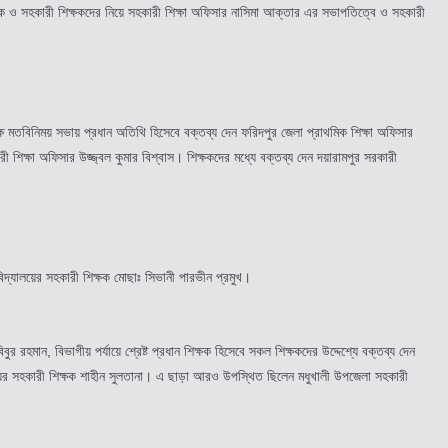
শিক্ষক ও সহকারী শিক্ষকদের নিয়ে সহকারী শিক্ষা অফিসার নাসিমা আক্তার এর সভাপতিত্বে ও সহকারী
ষে মতবিনিময় সভায় প্রধান অতিথি হিসেবে বক্তব্য দেন ফরিদপুর জেলা প্রাথমিক শিক্ষা অফিসার
ক্ষা অফিসার উজ্জ্বল কুমার বিশ্বাস। শিক্ষকদের মধ্যে বক্তব্য দেন দয়ারামপুর সরকারী
 বিদ্যালয়ের সহকারী শিক্ষক মোছাঃ সিভানী পারভীন প্রমুখ।
রহমান, বিভাগীয় পর্যায়ে শ্রেষ্ট প্রধান শিক্ষক হিসেবে সকল শিক্ষকদের উদ্দেশ্যে বক্তব্য দেন
যালয়ের সহকারী শিক্ষক শাহীন সুলতানা। এ ছাড়া আরও উপস্থিত ছিলেন মধুখালী উপজেলা সহকারী