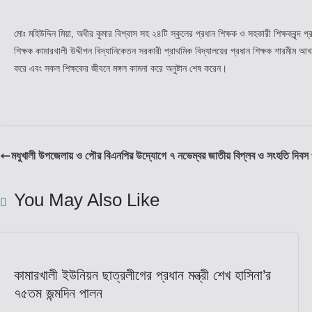
মোঃ মহিউদ্দিন মিয়া, অধীর কুমার বিশ্বাস সহ ২৪টি স্কুলের প্রধান শিক্ষক ও সহকারী শিক্ষকবৃন্দ
শিক্ষক কামারখালী উদ্দীপন বিদ্যানিকেতন সরকারী প্রাথমিক বিদ্যালয়ের প্রধান শিক্ষক শারমীম আ
করে এবং সকল শিক্ষকের জীবনে মঙ্গল কামনা করে অনুষ্টান শেষ করেন।
মধুখালী উপজেলায় ও পৌর বিএনপির উদ্যোগে ৭ নভেম্বর জাতীয় বিপ্লব ও সংহতি দিবস
You May Also Like
কামারখালী ইউনিয়ন ছাত্রলীগের প্রধান মন্ত্রী শেখ হাসিনা’র
৭৫তম জন্মদিন পালন