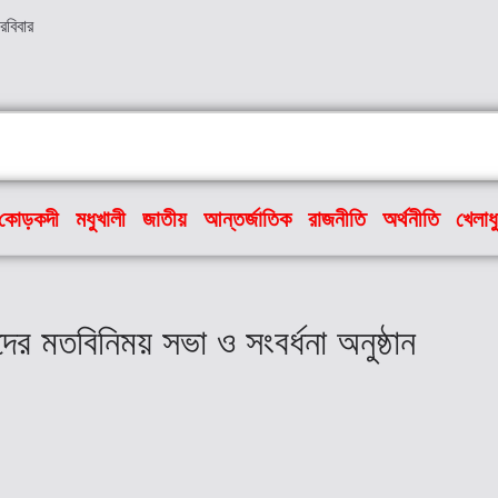
রবিবার
কোড়কদী
মধুখালী
জাতীয়
আন্তর্জাতিক
রাজনীতি
অর্থনীতি
খেলাধ
ের মতবিনিময় সভা ও সংবর্ধনা অনুষ্ঠান