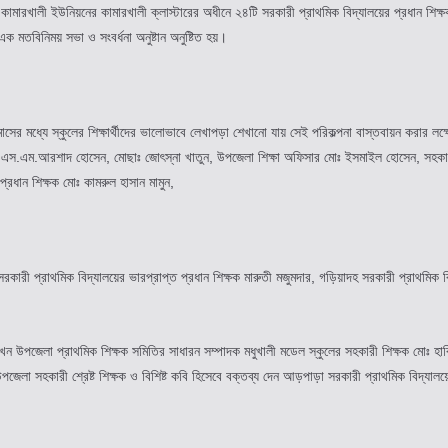
জেলার কামারখালী ইউনিয়নের কামারখালী ক্লাস্টারের অধীনে ২৪টি সরকারী প্রাথমিক বিদ্যালয়ের প্রধান 
ক মতবিনিময় সভা ও সংবর্ধনা অনুষ্টান অনুষ্টিত হয়।
র মধ্যে স্কুলের শিক্ষার্থীদের ভালোভাবে লেখাপড়া শেখানো যায় সেই পরিকল্পনা বাস্তবায়ন করার লক্
 এস.এম.আরশাদ হোসেন, মোছাঃ জোৎস্না খাতুন, উপজেলা শিক্ষা অফিসার মোঃ ইসমাইল হোসেন, সহকারী শি
 প্রধান শিক্ষক মোঃ কামরুল হাসান মামুন,
ী সরকারী প্রাথমিক বিদ্যালয়ের ভারপ্রাপ্ত প্রধান শিক্ষক মারুতী মজুমদার, গড়িয়াদহ সরকারী প্রাথমিক
 উপজেলা প্রাথমিক শিক্ষক সমিতির সাধারন সম্পাদক মধুখালী মডেল স্কুলের সহকারী শিক্ষক মোঃ হাবিবুর 
 উপজেলা সহকারী শ্রেষ্ট শিক্ষক ও বিশিষ্ট কবি হিসেবে বক্তব্য দেন আড়পাড়া সরকারী প্রাথমিক বিদ্