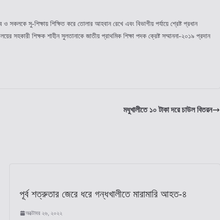
ে ও সকলকে সু-শিক্ষায় শিক্ষিত করে তোলার আহবান রেখে এবং বিভাগীয় পর্যায়ে শ্রেষ্ট প্রধান
য়ের সহকারী শিক্ষক শাহীন সুলতানাকে জাতীয় প্রাথমিক শিক্ষা পদক ক্রেষ্ট সম্মাননা-২০১৯ প্রদান
মধুখালীতে ১০ টাকা দরে চাউল বিতরন
পূর্ব শত্রুতার জেরে ধরে গন্ধখালীতে মারামারি আহত-৪
অক্টোবর ২৬, ২০২২