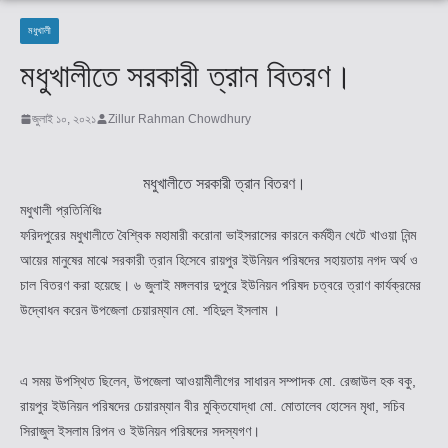
মধুখালী
মধুখালীতে সরকারী ত্রান বিতরণ।
জুলাই ১০, ২০২১
Zillur Rahman Chowdhury
মধুখালীতে সরকারী ত্রান বিতরণ।
মধুখালী প্রতিনিধিঃ
ফরিদপুরের মধুখালীতে বৈশ্বিক মহামারী করোনা ভাইসরাসের কারনে কর্মহীন খেটে খাওয়া নিন্ম
আয়ের মানুষের মাঝে সরকারী ত্রান হিসেবে রায়পুর ইউনিয়ন পরিষদের সহায়তায় নগদ অর্থ ও
চাল বিতরণ করা হয়েছে। ৬ জুলাই মঙ্গলবার দুপুরে ইউনিয়ন পরিষদ চত্বরে ত্রাণ কার্যক্রমের
উদ্বোধন করেন উপজেলা চেয়ারম্যান মো. শহিদুল ইসলাম ।
এ সময় উপস্থিত ছিলেন, উপজেলা আওয়ামীলীগের সাধারন সম্পাদক মো. রেজাউল হক বকু,
রায়পুর ইউনিয়ন পরিষদের চেয়ারম্যান বীর মুক্তিযোদ্ধা মো. মোতালেব হোসেন মৃধা, সচিব
সিরাজুল ইসলাম রিপন ও ইউনিয়ন পরিষদের সদস্যগণ।