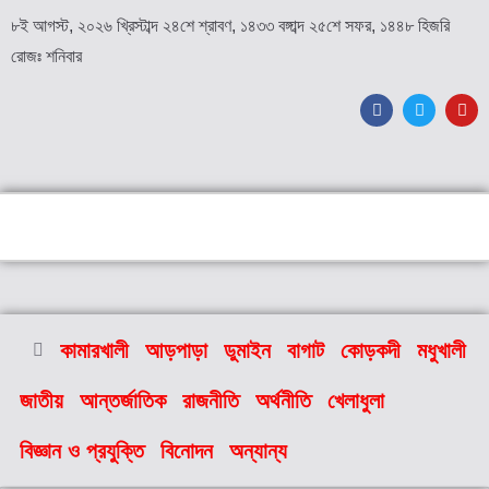
৮ই আগস্ট, ২০২৬ খ্রিস্টাব্দ ২৪শে শ্রাবণ, ১৪৩৩ বঙ্গাব্দ ২৫শে সফর, ১৪৪৮ হিজরি
রোজঃ শনিবার
কামারখালী
আড়পাড়া
ডুমাইন
বাগাট
কোড়কদী
মধুখালী
জাতীয়
আন্তর্জাতিক
রাজনীতি
অর্থনীতি
খেলাধুলা
বিজ্ঞান ও প্রযুক্তি
বিনোদন
অন্যান্য