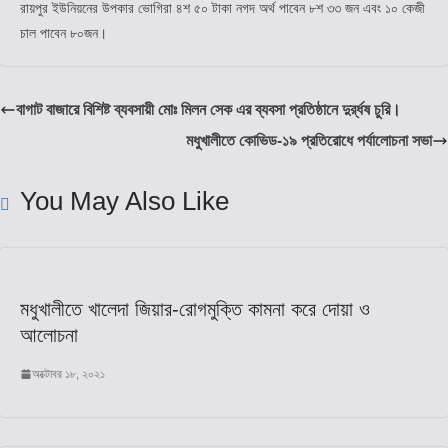
রায়পুর ইউনিয়নের উপকার ভোগিরা ৪শ ৫০ টাকা নগদ অর্থ পাবেন ৮শ ৩৩ জন এবং ১০ কেজী
চাল পাবেন ৮০জন।
বাগাট বাজারে বিশিষ্ট ব্যবসায়ী মোঃ মিলন সেক এর ব্যবসা প্রতিষ্ঠানে দুর্র্ধষ চুরি।
মধুখালীতে কোভিড-১৯ প্রতিরোধে পর্যালোচনা সভা
You May Also Like
মধুখালীতে খালেদা জিয়ার-রোগমুক্তি কামনা করে দোয়া ও
আলোচনা
অক্টোবর ১৮, ২০২১