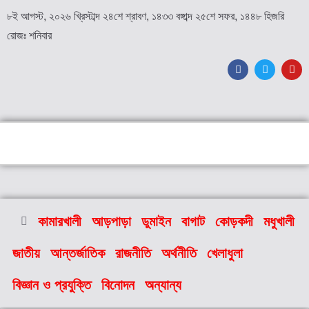
৮ই আগস্ট, ২০২৬ খ্রিস্টাব্দ ২৪শে শ্রাবণ, ১৪৩৩ বঙ্গাব্দ ২৫শে সফর, ১৪৪৮ হিজরি
রোজঃ শনিবার
কামারখালী
আড়পাড়া
ডুমাইন
বাগাট
কোড়কদী
মধুখালী
জাতীয়
আন্তর্জাতিক
রাজনীতি
অর্থনীতি
খেলাধুলা
বিজ্ঞান ও প্রযুক্তি
বিনোদন
অন্যান্য