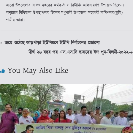
আরো উপজেলার বিভিন্ন দপ্তরের কর্মকর্তা ও রিটার্নিং অফিসারগণ উপস্থিত ছিলেন।
অনুষ্ঠানে বিধিমালা উপস্থাপনায় ছিলেন মধুখালী উপজেলা সহকারী কমিশনার(ভূমি)
শামীম আরা।
জমে ওঠেছে আড়পাড়া ইউনিয়নে ইউপি নির্বাচনের প্রচারণা
দীর্ঘ ২৬ বছর পর এস.এস.সি ছাত্রদের ঈদ পূন-মিলনী-২০২২
You May Also Like