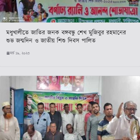
মধুখালীতে জাতির জনক বঙ্গবন্ধু শেখ মুজিবুর রহমানের
শুভ জন্মদিন ও জাতীয় শিশু দিবস পালিত
মার্চ ১৯, ২০২৩