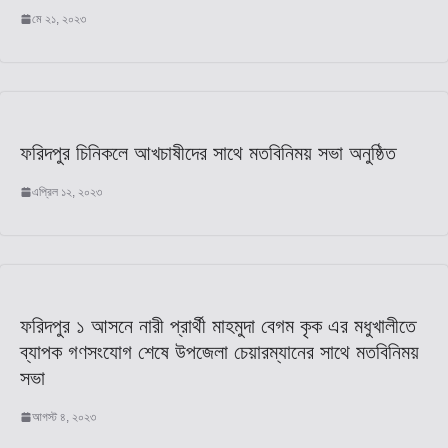
মে ২১, ২০২৩
ফরিদপুর চিনিকলে আখচাষীদের সাথে মতবিনিময় সভা অনুষ্ঠিত
এপ্রিল ১২, ২০২৩
ফরিদপুর ১ আসনে নারী প্রার্থী মাহমুদা বেগম কৃক এর মধুখালীতে
ব্যাপক গণসংযোগ শেষে উপজেলা চেয়ারম্যানের সাথে মতবিনিময়
সভা
আগস্ট ৪, ২০২৩