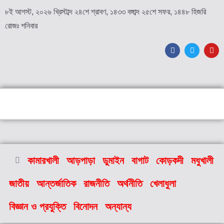
৮ই আগস্ট, ২০২৬ খ্রিস্টাব্দ ২৪শে শ্রাবণ, ১৪৩৩ বঙ্গাব্দ ২৫শে সফর, ১৪৪৮ হিজরি
রোজঃ শনিবার
কামারখালী
আড়পাড়া
ডুমাইন
বাগাট
কোড়কদী
মধুখালী
জাতীয়
আন্তর্জাতিক
রাজনীতি
অর্থনীতি
খেলাধুলা
বিজ্ঞান ও প্রযুক্তি
বিনোদন
অন্যান্য