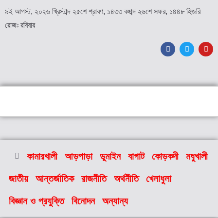
৯ই আগস্ট, ২০২৬ খ্রিস্টাব্দ ২৫শে শ্রাবণ, ১৪৩৩ বঙ্গাব্দ ২৬শে সফর, ১৪৪৮ হিজরি
রোজঃ রবিবার
কামারখালী
আড়পাড়া
ডুমাইন
বাগাট
কোড়কদী
মধুখালী
জাতীয়
আন্তর্জাতিক
রাজনীতি
অর্থনীতি
খেলাধুলা
বিজ্ঞান ও প্রযুক্তি
বিনোদন
অন্যান্য