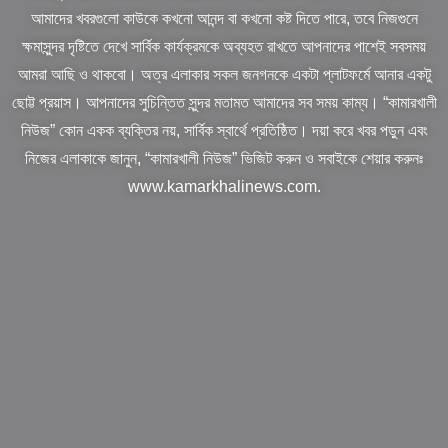
আমাদের খবরগুলো কাউকে কখনো আনন্দ বা কখনো কষ্ট দিতে পারে, তবে নিজগুনে
ক্ষমাসুন্দর দৃষ্টিতে দেখে সার্বিক কার্যক্রমকে অব্যহত রাখতে আপনাদের পাশেই সবসময়
আমরা আছি ও থাকবো। অত্র এলাকার সকল জনগনকে একটা প্লাটফর্মে আনার একটু
ছোট্ট প্রয়াস। আপনাদের সুচিন্তিত সুন্দর মতামত আমাদের সব সময় কাম্য। “কামারখালী
নিউজ” কোন একক ব্যক্তির নয়, সার্বিক স্বার্থে প্রতিষ্ঠিত। দয়া করে খবর পড়ুন এবং
নিজের এলাকাকে জানুন, “কামারখালী নিউজ” ভিজিট করুন ও সবাইকে শেয়ার করুনঃ
www.kamarkhalinews.com.