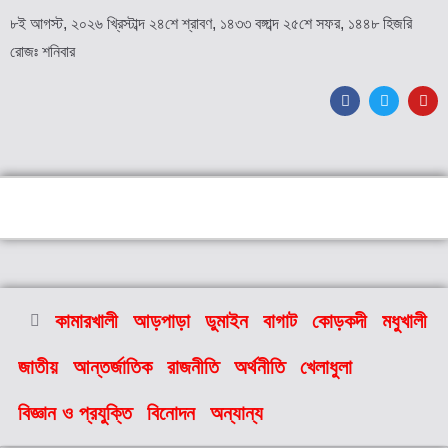
৮ই আগস্ট, ২০২৬ খ্রিস্টাব্দ ২৪শে শ্রাবণ, ১৪৩৩ বঙ্গাব্দ ২৫শে সফর, ১৪৪৮ হিজরি
রোজঃ শনিবার
কামারখালী
আড়পাড়া
ডুমাইন
বাগাট
কোড়কদী
মধুখালী
জাতীয়
আন্তর্জাতিক
রাজনীতি
অর্থনীতি
খেলাধুলা
বিজ্ঞান ও প্রযুক্তি
বিনোদন
অন্যান্য